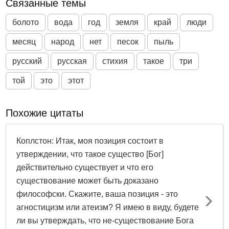
Связанные темы
болото
вода
год
земля
край
люди
месяц
народ
нет
песок
пыль
русский
русская
стихия
такое
три
той
это
этот
Похожие цитаты
Коплстон: Итак, моя позиция состоит в
утверждении, что такое существо [Бог]
действительно существует и что его
существование может быть доказано
философски. Скажите, ваша позиция - это
агностицизм или атеизм? Я имею в виду, будете
ли вы утверждать, что не-существование Бога