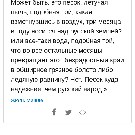
Может быть, это песок, летучая
пыль, подобная той, какая,
взметнувшись в воздух, три месяца
в году носится над русской землей?
Или всё-таки вода, подобная той,
что во все остальные месяцы
превращает этот безрадостный край
в обширное грязное болото либо
ледяную равнину? Нет. Песок куда
надёжнее, чем русский народ.».
Жюль Мишле