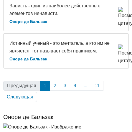
Зависть - один из наиболее действенных
элементов ненависти.
Оноре де Бальзак
Истинный ученый - это мечтатель, а кто им не
является, тот называет себя практиком.
Оноре де Бальзак
Предыдущая
1
(Текущая)
2
3
4
...
11
Следующая
Оноре де Бальзак