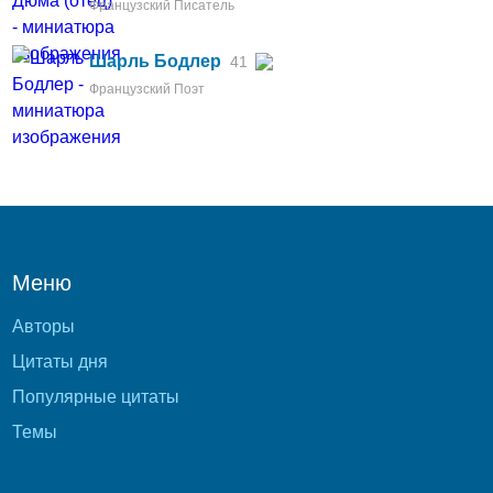
Французский Писатель
Шарль Бодлер
41
Французский Поэт
Меню
Авторы
Цитаты дня
Популярные цитаты
Темы