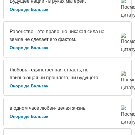
Будущее нации - в руках матерей.
Оноре де Бальзак
Равенство - это право, но никакая сила на
земле не сделает его фактом.
Оноре де Бальзак
Любовь - единственная страсть, не
признающая ни прошлого, ни будущего.
Оноре де Бальзак
в одном часе любви- целая жизнь.
Оноре де Бальзак