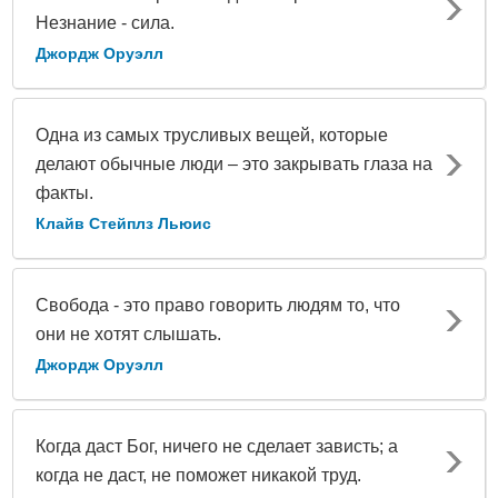
Незнание - сила.
Джордж Оруэлл
Одна из самых трусливых вещей, которые
делают обычные люди – это закрывать глаза на
факты.
Клайв Стейплз Льюис
Свобода - это право говорить людям то, что
они не хотят слышать.
Джордж Оруэлл
Когда даст Бог, ничего не сделает зависть; а
когда не даст, не поможет никакой труд.