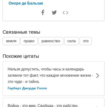
Оноре де Бальзак
Связанные темы
земля
право
равенство
сила
это
Похожие цитаты
Нельзя допустить, чтобы часы и календарь
затмили тот факт, что каждое мгновение жизни -
это чудо - и тайна.
Герберт Джордж Уэллс
Война - это мир. Свобода - это рабство.