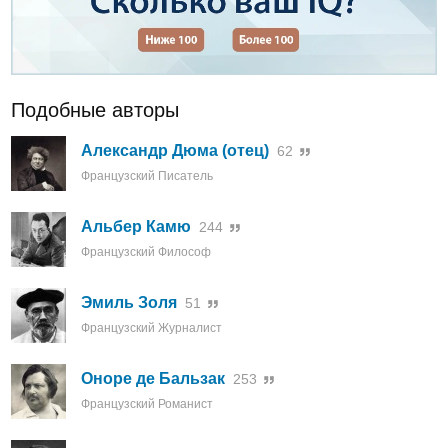
Подобные авторы
Александр Дюма (отец)
62
Французский Писатель
Альбер Камю
244
Французский Философ
Эмиль Золя
51
Французский Журналист
Оноре де Бальзак
253
Французский Романист