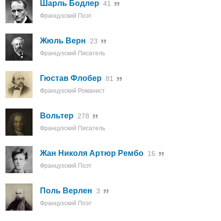
Шарль Бодлер
41
Французский Поэт
Жюль Верн
23
Французский Писатель
Гюстав Флобер
81
Французский Романист
Вольтер
278
Французский Писатель
Жан Николя Артюр Рембо
16
Французский Поэт
Поль Верлен
3
Французский Поэт