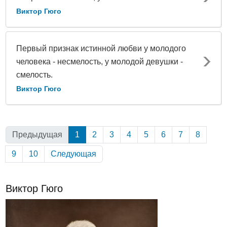
Виктор Гюго
Первый признак истинной любви у молодого
человека - несмелость, у молодой девушки -
смелость.
Виктор Гюго
Предыдущая
1
(Текущая)
2
3
4
5
6
7
8
9
10
Следующая
Виктор Гюго