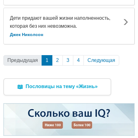
Дети придают вашей жизни наполненность,
которая без них невозможна.
Джек Николсон
Предыдущая
1
(Текущая)
2
3
4
Следующая
📖
Пословицы на тему «Жизнь»