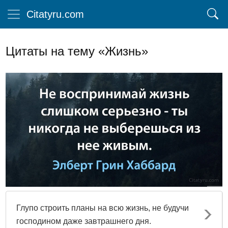
Citatyru.com
Цитаты на тему «Жизнь»
Глупо строить планы на всю жизнь, не будучи
господином даже завтрашнего дня.