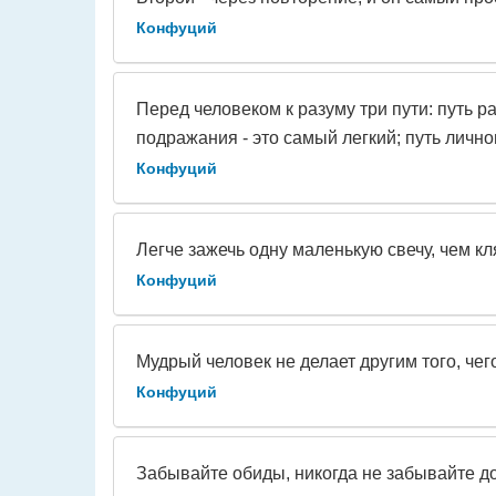
Конфуций
Перед человеком к разуму три пути: путь 
подражания - это самый легкий; путь лично
Конфуций
Легче зажечь одну маленькую свечу, чем кл
Конфуций
Мудрый человек не делает другим того, чего
Конфуций
Забывайте обиды, никогда не забывайте до