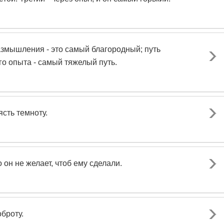
размышления - это самый благородный; путь
го опыта - самый тяжелый путь.
ясть темноту.
 он не желает, чтоб ему сделали.
броту.