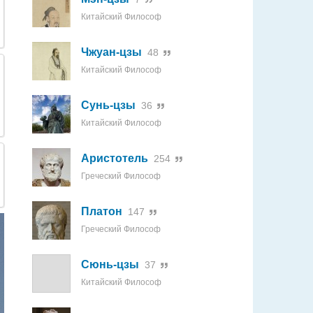
Китайский Философ
Чжуан-цзы
48
Китайский Философ
Сунь-цзы
36
Китайский Философ
Аристотель
254
Греческий Философ
Платон
147
Греческий Философ
Сюнь-цзы
37
Китайский Философ