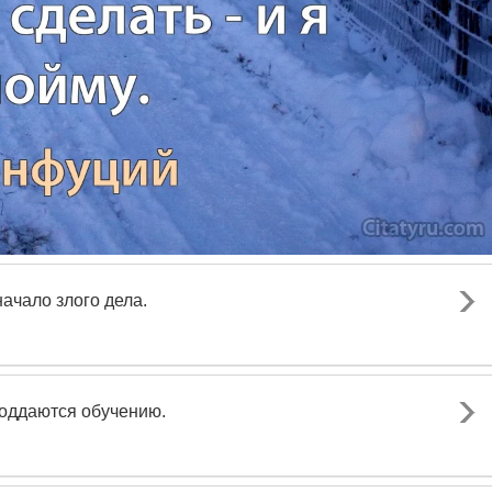
ачало злого дела.
поддаются обучению.