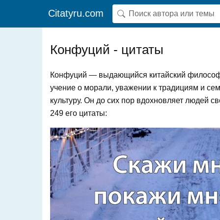
Citatyru.com
Конфуций - цитаты
Конфуций — выдающийся китайский философ 
учение о морали, уважении к традициям и се
культуру. Он до сих пор вдохновляет людей с
249 его цитаты: