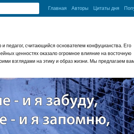
Главная
Авторы
Цитаты дня
Поп
и педагог, считающийся основателем конфуцианства. Его
мейных ценностях оказало огромное влияние на восточную
воими взглядами на этику и образ жизни. Мы предлагаем ва