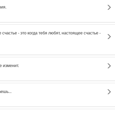
ния.
 счастье - это когда тебя любят, настоящее счастье -
е изменит.
ешь...