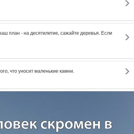
 ваш план - на десятилетие, сажайте деревья. Если
того, что уносит маленькие камни.