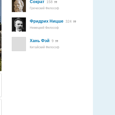
Сократ
158
Греческий Философ
Фридрих Ницше
324
Немецкий Философ
Хань Фэй
9
Китайский Философ