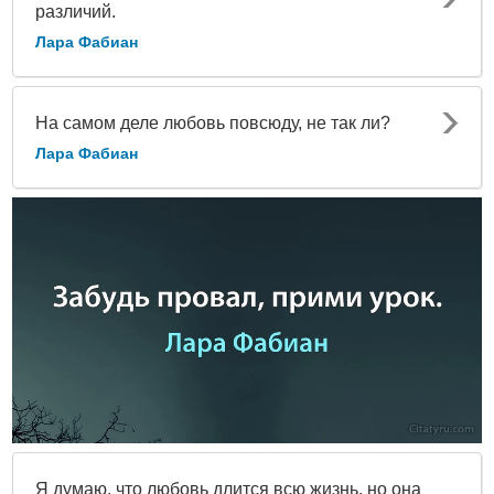
различий.
Лара Фабиан
На самом деле любовь повсюду, не так ли?
Лара Фабиан
Я думаю, что любовь длится всю жизнь, но она