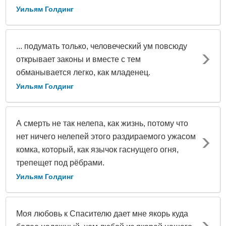
Уильям Голдинг
... подумать только, человеческий ум повсюду
открывает законы и вместе с тем
обманывается легко, как младенец.
Уильям Голдинг
А смерть не так нелепа, как жизнь, потому что
нет ничего нелепей этого раздираемого ужасом
комка, который, как язычок гаснущего огня,
трепещет под рёбрами.
Уильям Голдинг
Моя любовь к Спасителю дает мне якорь куда