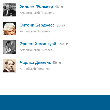
Уильям Фолкнер
46
Американский Писатель
Энтони Берджесс
20
Английский Писатель
Эрнест Хемингуэй
193
Американский Писатель
Чарльз Диккенс
59
Английский Романист