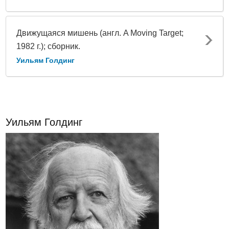
Движущаяся мишень (англ. A Moving Target;
1982 г.); сборник.
Уильям Голдинг
Уильям Голдинг