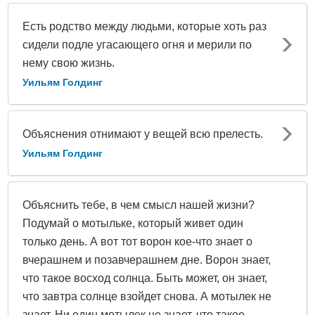
Есть родство между людьми, которые хоть раз
сидели подле угасающего огня и мерили по
нему свою жизнь.
Уильям Голдинг
Объяснения отнимают у вещей всю прелесть.
Уильям Голдинг
Объяснить тебе, в чем смысл нашей жизни?
Подумай о мотыльке, который живет один
только день. А вот тот ворон кое-что знает о
вчерашнем и позавчерашнем дне. Ворон знает,
что такое восход солнца. Быть может, он знает,
что завтра солнце взойдет снова. А мотылек не
знает. Ни один мотылек не знает, что такое