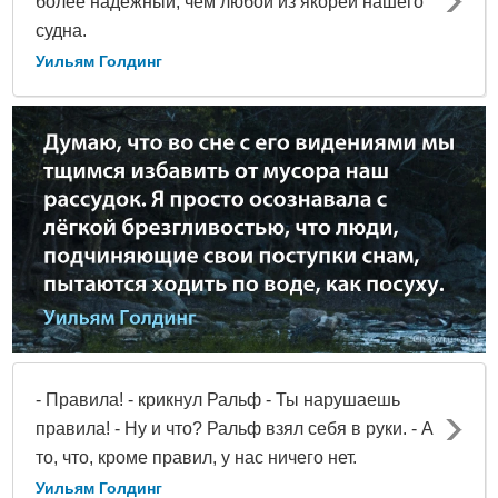
более надежный, чем любой из якорей нашего
судна.
Уильям Голдинг
- Правила! - крикнул Ральф - Ты нарушаешь
правила! - Ну и что? Ральф взял себя в руки. - А
то, что, кроме правил, у нас ничего нет.
Уильям Голдинг