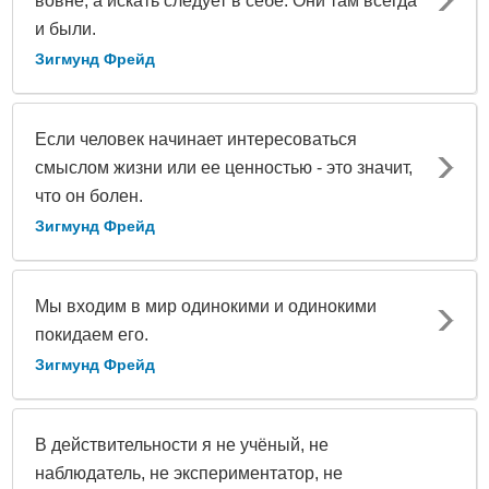
вовне, а искать следует в себе. Они там всегда
и были.
Зигмунд Фрейд
Если человек начинает интересоваться
смыслом жизни или ее ценностью - это значит,
что он болен.
Зигмунд Фрейд
Мы входим в мир одинокими и одинокими
покидаем его.
Зигмунд Фрейд
В действительности я не учёный, не
наблюдатель, не экспериментатор, не