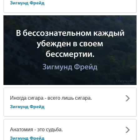
Зигмунд Фрейд
Иногда сигара - всего лишь сигара.
Зигмунд Фрейд
Анатомия - это судьба.
Зигмунд Фрейд