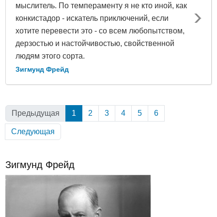
мыслитель. По темпераменту я не кто иной, как
конкистадор - искатель приключений, если
хотите перевести это - со всем любопытством,
дерзостью и настойчивостью, свойственной
людям этого сорта.
Зигмунд Фрейд
Предыдущая
1
(Текущая)
2
3
4
5
6
Следующая
Зигмунд Фрейд