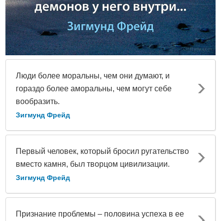
Люди более моральны, чем они думают, и
гораздо более аморальны, чем могут себе
вообразить.
Зигмунд Фрейд
Первый человек, который бросил ругательство
вместо камня, был творцом цивилизации.
Зигмунд Фрейд
Признание проблемы – половина успеха в ее