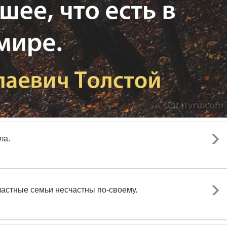
ла.
частные семьи несчастны по-своему.