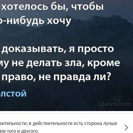
вительности; в действительности есть сторона лучше
м того и другого.