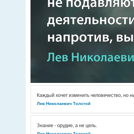
Каждый хочет изменить человечество, но ни
Лев Николаевич Толстой
Знание - орудие, а не цель.
Лев Николаевич Толстой