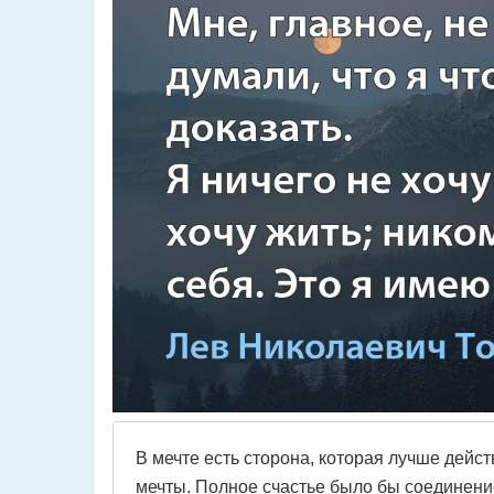
В мечте есть сторона, которая лучше дейст
мечты. Полное счастье было бы соединение