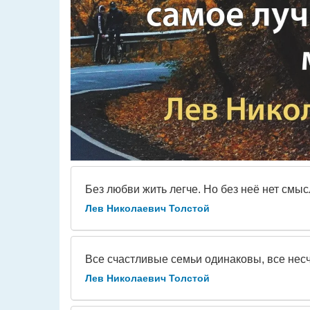
Без любви жить легче. Но без неё нет смыс
Лев Николаевич Толстой
Все счастливые семьи одинаковы, все нес
Лев Николаевич Толстой