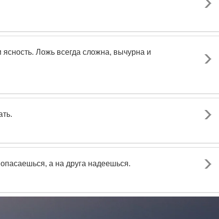
 ясность. Ложь всегда сложна, вычурна и
ать.
 опасаешься, а на друга надеешься.