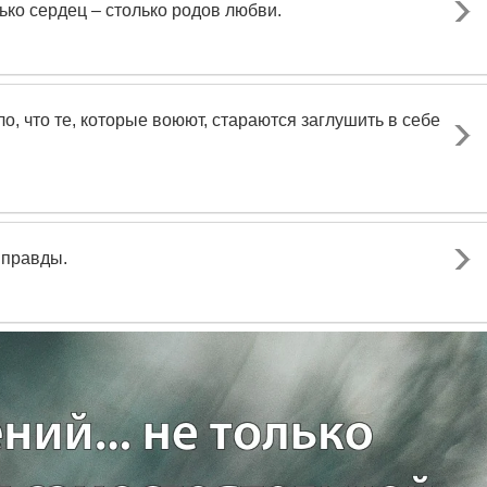
лько сердец – столько родов любви.
о, что те, которые воюют, стараются заглушить в себе
и правды.