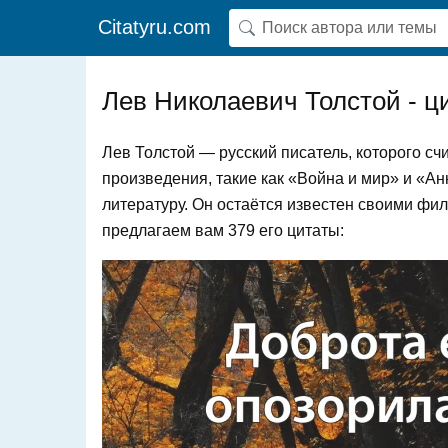
Citatyru.com
Лев Николаевич Толстой - ц
Лев Толстой — русский писатель, которого сч
произведения, такие как «Война и мир» и «А
литературу. Он остаётся известен своими ф
предлагаем вам 379 его цитаты: