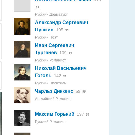
Русский Драматург
Александр Сергеевич
Пушкин
195
Русский Поэт
Иван Сергеевич
Тургенев
109
Русский Романист
Николай Васильевич
Гоголь
142
Русский Писатель
Чарльз Диккенс
59
Английский Романист
Максим Горький
197
Русский Романист