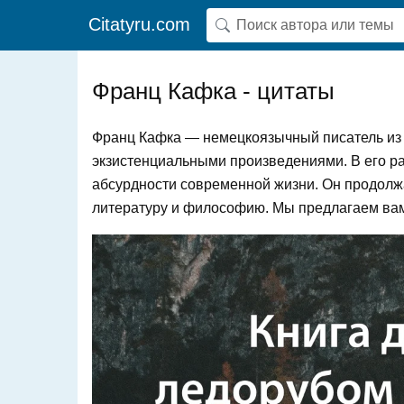
Citatyru.com
Франц Кафка - цитаты
Франц Кафка — немецкоязычный писатель из
экзистенциальными произведениями. В его ра
абсурдности современной жизни. Он продолж
литературу и философию. Мы предлагаем вам