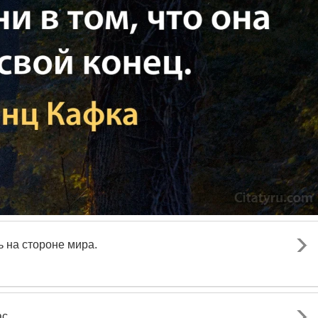
 на стороне мира.
с.