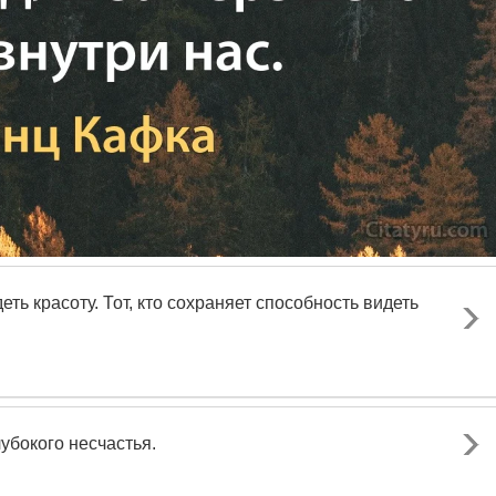
ть красоту. Тот, кто сохраняет способность видеть
убокого несчастья.