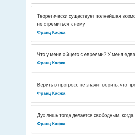
Теоретически существует полнейшая возмож
не стремиться к нему.
Франц Кафка
Что у меня общего с евреями? У меня едва
Франц Кафка
Верить в прогресс не значит верить, что п
Франц Кафка
Дух лишь тогда делается свободным, когда 
Франц Кафка