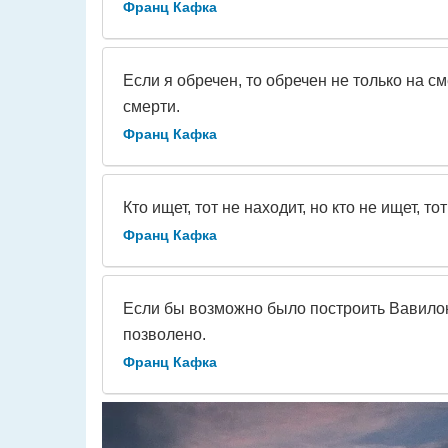
Франц Кафка
Если я обречен, то обречен не только на с
смерти.
Франц Кафка
Кто ищет, тот не находит, но кто не ищет, то
Франц Кафка
Если бы возможно было построить Вавилон
позволено.
Франц Кафка