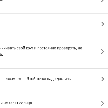
ничивать свой круг и постоянно проверять, не
а.
е невозможен. Этой точки надо достичь!
ни не гасят солнца.