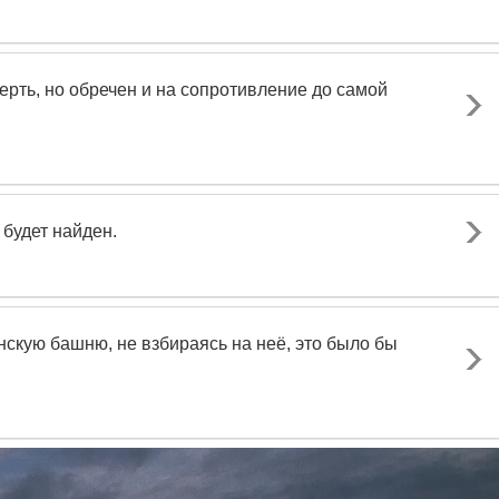
мерть, но обречен и на сопротивление до самой
т будет найден.
скую башню, не взбираясь на неё, это было бы