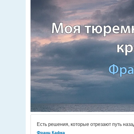
Есть решения, которые отрезают путь наза
Франц Кафка