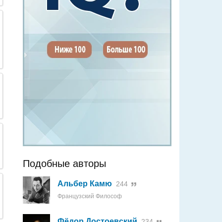
Подобные авторы
Альбер Камю
244
Французский Философ
Фёдор Достоевский
234