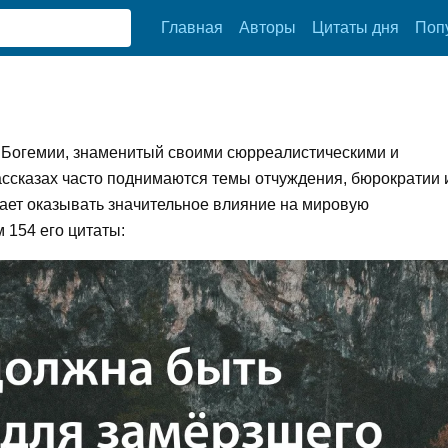
Главная
Авторы
Цитаты дня
Поп
 Богемии, знаменитый своими сюрреалистическими и
ссказах часто поднимаются темы отчуждения, бюрократии 
ает оказывать значительное влияние на мировую
 154 его цитаты: