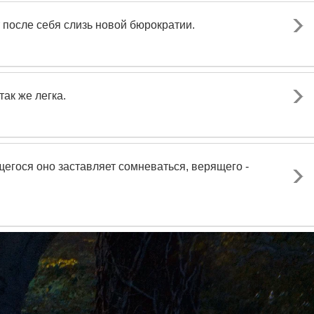
 после себя слизь новой бюрократии.
так же легка.
егося оно заставляет сомневаться, верящего -