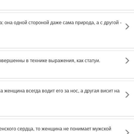
она одной стороной даже сама природа, а с другой -
вершенны в технике выражения, как статуи.
 женщина всегда водит его за нос, а другая висит на
нского сердца, то женщина не понимает мужской