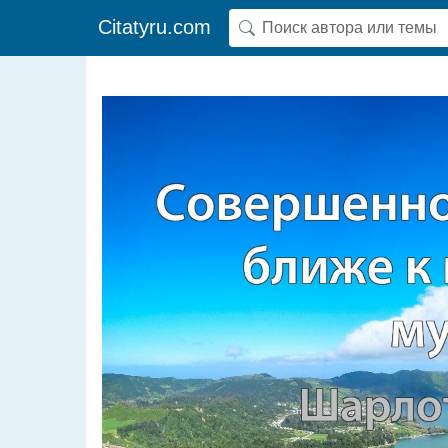
Citatyru.com