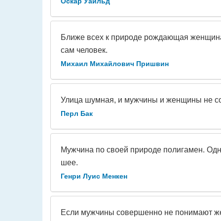
Оскар Уайльд
Ближе всех к природе рождающая женщина: 
сам человек.
Михаил Михайлович Пришвин
Улица шумная, и мужчины и женщины не со
Перл Бак
Мужчина по своей природе полигамен. Одна
шее.
Генри Луис Менкен
Если мужчины совершенно не понимают же