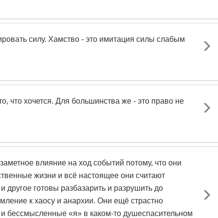
ировать силу. Хамство - это имитация силы слабым
о, что хочется. Для большинства же - это право не
аметное влияние на ход событий потому, что они
ственные жизни и всё настоящее они считают
и другое готовы разбазарить и разрушить до
емление к хаосу и анархии. Они ещё страстно
 и бессмысленные «я» в каком-то душеспасительном