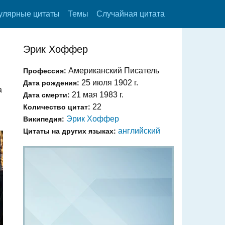
улярные цитаты
Темы
Случайная цитата
Эрик Хоффер
Американский Писатель
Профессия:
25 июля 1902 г.
Дата рождения:
а
21 мая 1983 г.
Дата смерти:
22
Количество цитат:
Эрик Хоффер
Википедия:
английский
Цитаты на других языках: