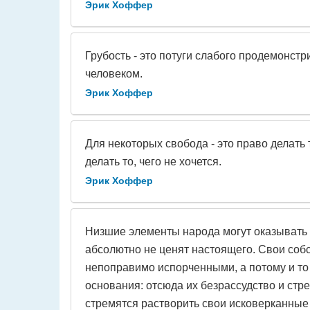
Эрик Хоффер
Грубость - это потуги слабого продемонстр
человеком.
Эрик Хоффер
Для некоторых свобода - это право делать т
делать то, чего не хочется.
Эрик Хоффер
Низшие элементы народа могут оказывать з
абсолютно не ценят настоящего. Свои соб
непоправимо испорченными, а потому и то 
основания: отсюда их безрассудство и стр
стремятся растворить свои исковерканные