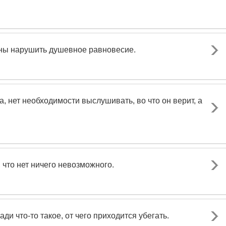
жны нарушить душевное равновесие.
, нет необходимости выслушивать, во что он верит, а
 что нет ничего невозможного.
ди что-то такое, от чего приходится убегать.