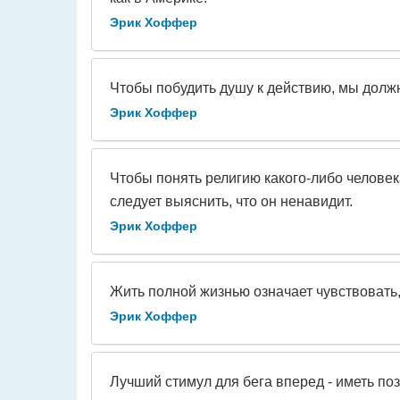
Эрик Хоффер
Чтобы побудить душу к действию, мы дол
Эрик Хоффер
Чтобы понять религию какого-либо человека
следует выяснить, что он ненавидит.
Эрик Хоффер
Жить полной жизнью означает чувствовать,
Эрик Хоффер
Лучший стимул для бега вперед - иметь поза