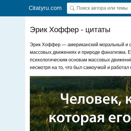
Citatyru.com
Эрик Хоффер - цитаты
Эрик Хоффер — американский моральный и 
массовых движениях и природе фанатизма. Е
психологическим основам массовых движений
несмотря на то, что был самоучкой и работал