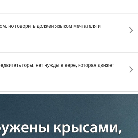
ом, но говорить должен языком мечтателя и
едвигать горы, нет нужды в вере, которая движет