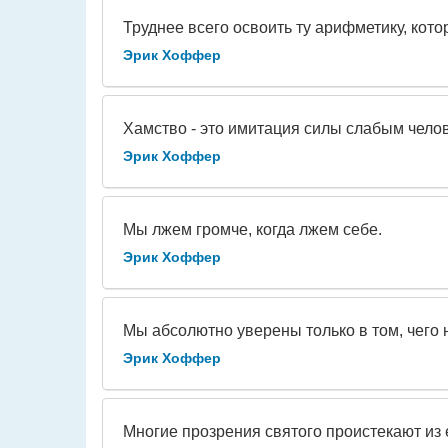
Труднее всего освоить ту арифметику, кот
Эрик Хоффер
Хамство - это имитация силы слабым чело
Эрик Хоффер
Мы лжем громче, когда лжем себе.
Эрик Хоффер
Мы абсолютно уверены только в том, чего 
Эрик Хоффер
Многие прозрения святого проистекают из 