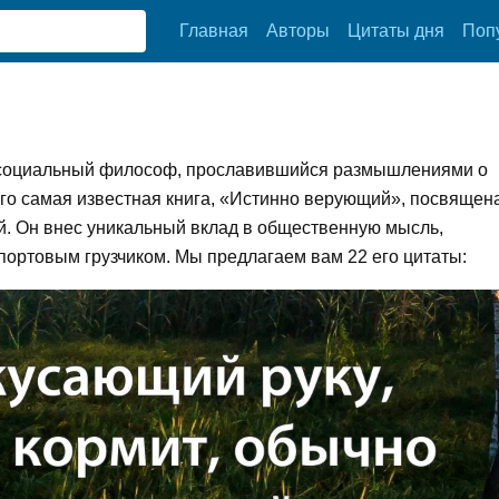
Главная
Авторы
Цитаты дня
Поп
социальный философ, прославившийся размышлениями о
го самая известная книга, «Истинно верующий», посвящен
. Он внес уникальный вклад в общественную мысль,
 портовым грузчиком. Мы предлагаем вам 22 его цитаты: