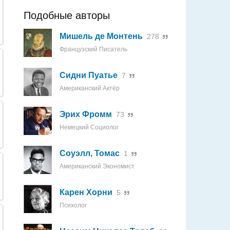
Подобные авторы
Мишель де Монтень
278
Французский Писатель
Сидни Пуатье
7
Американский Актёр
Эрих Фромм
73
Немецкий Социолог
Соуэлл, Томас
1
Американский Экономист
Карен Хорни
5
Психолог