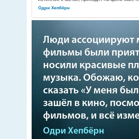
Одри Хепбёрн