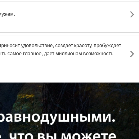
амужем.
приносит удовольствие, создает красоту, пробуждает
ыть самое главное, дает миллионам возможность
.