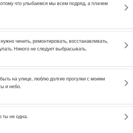
Потому что улыбаемся мы всем подряд, а плачем
нужно чинить, ремонтировать, восстанавливать,
упать. Никого не следует выбрасывать.
быть на улице, люблю долгие прогулки с моими
ы и небо.
о ты не одна.