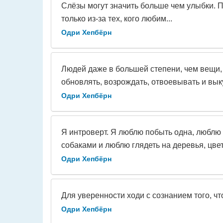
Слёзы могут значить больше чем улыбки. 
только из-за тех, кого любим...
Одри Хепбёрн
Людей даже в большей степени, чем вещи, 
обновлять, возрождать, отвоевывать и вык
Одри Хепбёрн
Я интроверт. Я люблю побыть одна, люблю 
собаками и люблю глядеть на деревья, цвет
Одри Хепбёрн
Для уверенности ходи с сознанием того, чт
Одри Хепбёрн