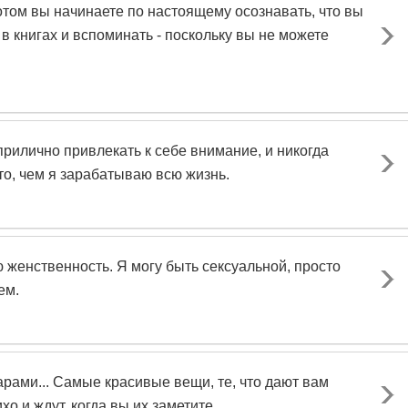
потом вы начинаете по настоящему осознавать, что вы
 в книгах и вспоминать - поскольку вы не можете
прилично привлекать к себе внимание, и никогда
то, чем я зарабатываю всю жизнь.
ю женственность. Я могу быть сексуальной, просто
ем.
рами... Самые красивые вещи, те, что дают вам
о и ждут, когда вы их заметите...