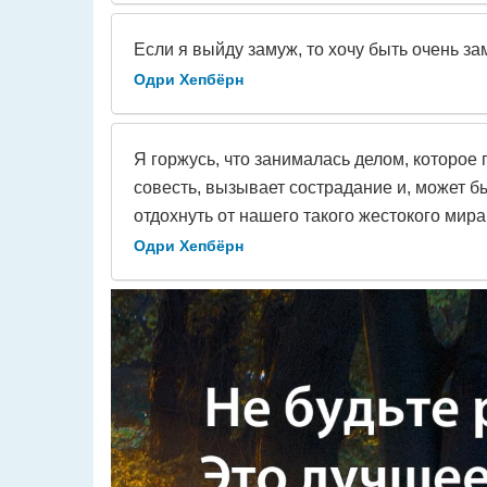
Если я выйду замуж, то хочу быть очень з
Одри Хепбёрн
Я горжусь, что занималась делом, которое 
совесть, вызывает сострадание и, может б
отдохнуть от нашего такого жестокого мира
Одри Хепбёрн