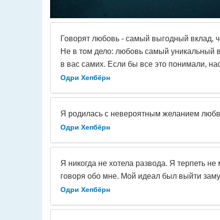
Говорят любовь - самый выгодный вклад, ч
Не в том дело: любовь самый уникальный 
в вас самих. Если бы все это понимали, на
Одри Хепбёрн
Я родилась с невероятным желанием любви
Одри Хепбёрн
Я никогда не хотела развода. Я терпеть не 
говоря обо мне. Мой идеал был выйти заму
Одри Хепбёрн