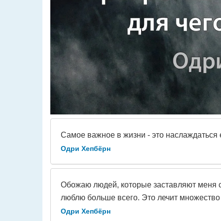
Самое важное в жизни - это наслаждаться е
Одри Хепбёрн
Обожаю людей, которые заставляют меня сме
люблю больше всего. Это лечит множество 
Одри Хепбёрн