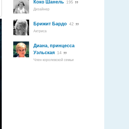
Коко Шанель
195
Дизайнер
Брижит Бардо
42
Актриса
Диана, принцесса
Уэльская
14
Член королевской семьи