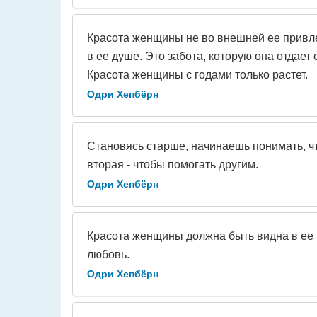
Красота женщины не во внешней ее привл
в ее душе. Это забота, которую она отдает 
Красота женщины с годами только растет.
Одри Хепбёрн
Становясь старше, начинаешь понимать, что
вторая - чтобы помогать другим.
Одри Хепбёрн
Красота женщины должна быть видна в ее гл
любовь.
Одри Хепбёрн