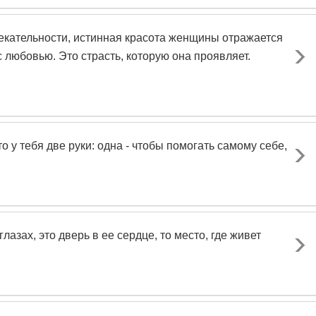
екательности, истинная красота женщины отражается
с любовью. Это страсть, которую она проявляет.
 у тебя две руки: одна - чтобы помогать самому себе,
азах, это дверь в ее сердце, то место, где живет