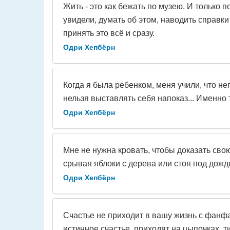
Жить - это как бежать по музею. И только 
увидели, думать об этом, наводить справки
принять это всё и сразу.
Одри Хепбёрн
Когда я была ребенком, меня учили, что не
нельзя выставлять себя напоказ... Именно 
Одри Хепбёрн
Мне не нужна кровать, чтобы доказать сво
срывая яблоки с дерева или стоя под дожд
Одри Хепбёрн
Счастье не приходит в вашу жизнь с фанфа
истинное счастье, приходят на цыпочках, тих