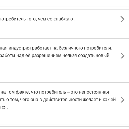
отребитель того, чем ее снабжают.
нная индустрия работает на безличного потребителя.
 работы над её разрешением нельзя создать новый
на том факте, что потребитель – это непостоянная
ь о том, чего она в действительности желает и как ей
тся.