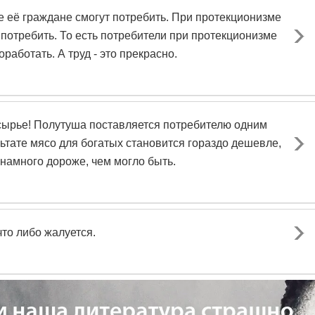
е её граждане смогут потребить. При протекционизме
 потребить. То есть потребители при протекционизме
оработать. А труд - это прекрасно.
ырье! Полутуша поставляется потребителю одним
льтате мясо для богатых становится гораздо дешевле,
намного дороже, чем могло быть.
что либо жалуется.