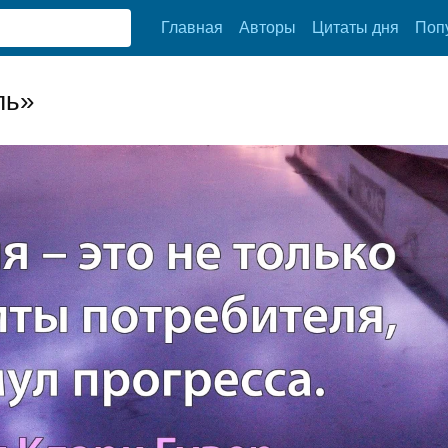
Главная
Авторы
Цитаты дня
Поп
ль»