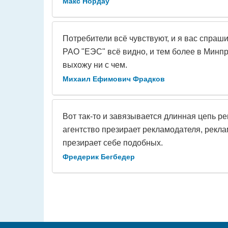
Макс Нордау
Потребители всё чувствуют, и я вас спраши
РАО "ЕЭС" всё видно, и тем более в Минпр
выхожу ни с чем.
Михаил Ефимович Фрадков
Вот так-то и завязывается длинная цепь ре
агентство презирает рекламодателя, рекла
презирает себе подобных.
Фредерик Бегбедер