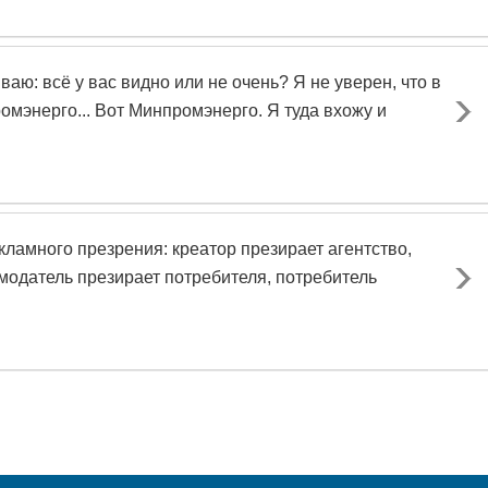
ваю: всё у вас видно или не очень? Я не уверен, что в
омэнерго... Вот Минпромэнерго. Я туда вхожу и
кламного презрения: креатор презирает агентство,
модатель презирает потребителя, потребитель