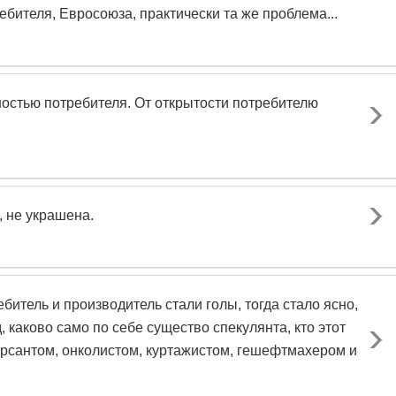
ебителя, Евросоюза, практически та же проблема...
остью потребителя. От открытости потребителю
, не украшена.
битель и производитель стали голы, тогда стало ясно,
, каково само по себе существо спекулянта, кто этот
рсантом, онколистом, куртажистом, гешефтмахером и