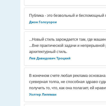
Публика - это безвольный и беспомощный п
Джон Голсуорси
...Новый стиль зарождается там, где маши
...Вне практической задачи и непрерывной
архитектурный стиль.
Лев Давидович Троцкий
В конечном счете любая реклама основана 
суеверная толпа, не способная здраво судит
получить то, что, как она полагает, ей нрави
Уолтер Липпман