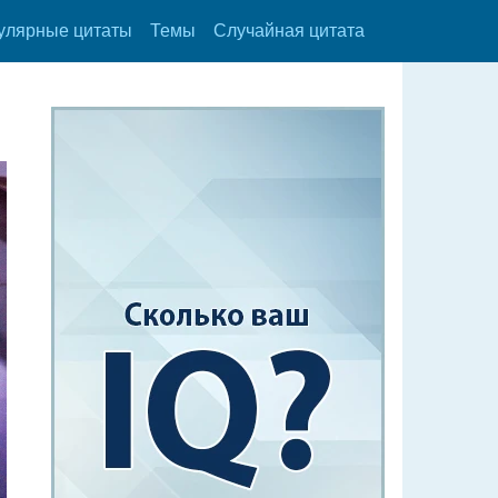
улярные цитаты
Темы
Случайная цитата