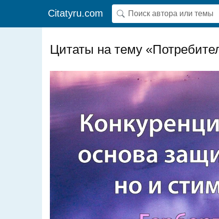
Citatyru.com
Цитаты на тему «Потребите