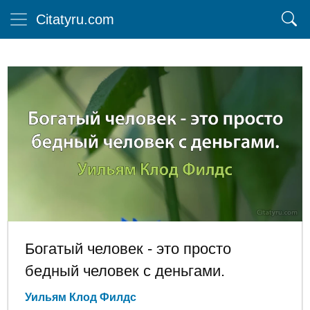
Citatyru.com
Богатый человек - это просто
бедный человек с деньгами.
Уильям Клод Филдс