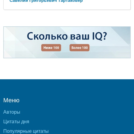
Савелий Григорьевич Тартаковер
Меню
Авторы
Цитаты дня
Популярные цитаты