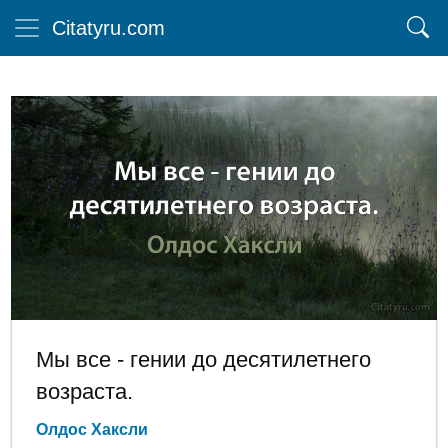
Citatyru.com
Мы все - гении до десятилетнего
возраста.
Олдос Хаксли