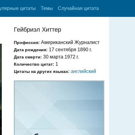
улярные цитаты
Темы
Случайная цитата
Гейбриэл Хиттер
Американский Журналист
Профессия:
17 сентября 1890 г.
Дата рождения:
30 марта 1972 г.
Дата смерти:
1
Количество цитат:
английский
Цитаты на других языках: