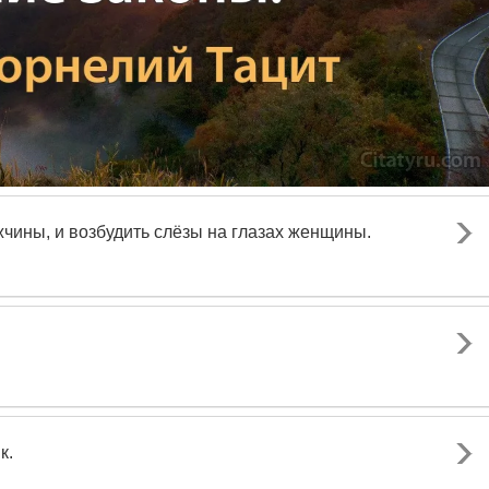
чины, и возбудить слёзы на глазах женщины.
к.