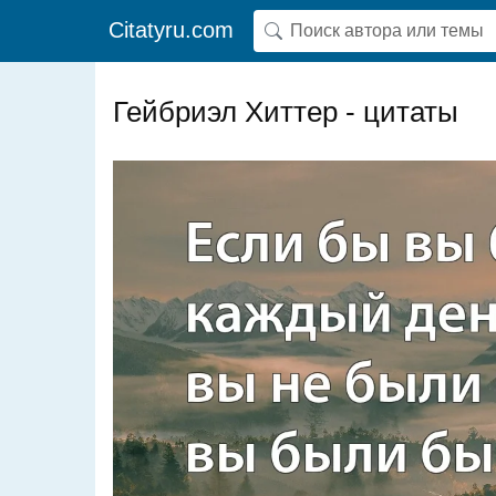
Citatyru.com
Гейбриэл Хиттер - цитаты