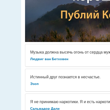
Музыка должна высечь огонь от сердца муж
Людвиг ван Бетховен
Истинный друг познается в несчастье.
Эзоп
Я не принимаю наркотики. Я и есть наркоти
Сальвадор Дали