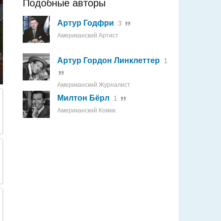
Подобные авторы
Артур Годфри
3
Американский Артист
Артур Гордон Линклеттер
1
Американский Журналист
Милтон Бёрл
1
Американский Комик