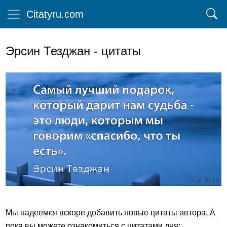
Citatyru.com
Эрсин Тезджан - цитаты
Мы надеемся вскоре добавить новые цитаты автора. А
пока вы можете ознакомиться с цитатами дня: