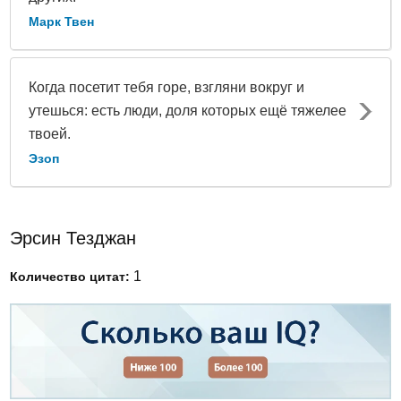
Марк Твен
Когда посетит тебя горе, взгляни вокруг и
утешься: есть люди, доля которых ещё тяжелее
твоей.
Эзоп
Эрсин Тезджан
1
Количество цитат: