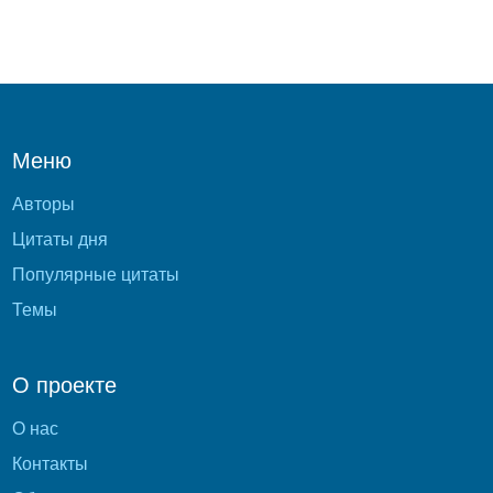
Меню
Авторы
Цитаты дня
Популярные цитаты
Темы
О проекте
О нас
Контакты